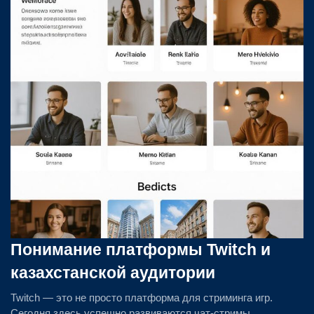
Понимание платформы Twitch и
казахстанской аудитории
Twitch — это не просто платформа для стриминга игр.
Сегодня здесь успешно развиваются чат-стримы,