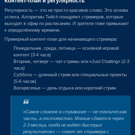
Контент-план и регулярность
Регулярность — это не просто красивое слово. Это основа
успеха. Алгоритмы Twitch поощряют стримеров, которые
выходят в эфир по расписанию. И зрители тоже привыкают
к определённому времени.
Примерный контент-план для начинающего стримера:
Понедельник, среда, пятница — основной игровой
контент (3-4 часа)
Вторник, четверг — чат-стримы или «Just Chatting» (2-3
часа)
Суббота — длинный стрим или специальные проекты
(5-6 часов)
Воскресенье — день отдыха или короткий стрим
«Самое сложное в стриминге — не техническая
часть, а постоянство. Многие сдаются через
2-3 месяца, когда не видят быстрых
результатов» — совет от стримера с