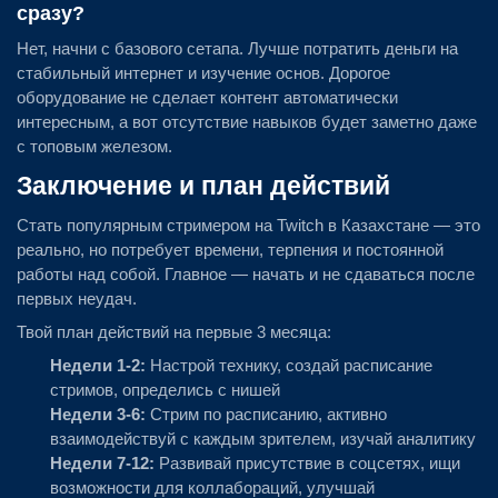
сразу?
Нет, начни с базового сетапа. Лучше потратить деньги на
стабильный интернет и изучение основ. Дорогое
оборудование не сделает контент автоматически
интересным, а вот отсутствие навыков будет заметно даже
с топовым железом.
Заключение и план действий
Стать популярным стримером на Twitch в Казахстане — это
реально, но потребует времени, терпения и постоянной
работы над собой. Главное — начать и не сдаваться после
первых неудач.
Твой план действий на первые 3 месяца:
Недели 1-2:
Настрой технику, создай расписание
стримов, определись с нишей
Недели 3-6:
Стрим по расписанию, активно
взаимодействуй с каждым зрителем, изучай аналитику
Недели 7-12:
Развивай присутствие в соцсетях, ищи
возможности для коллабораций, улучшай