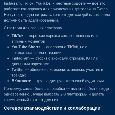
Instagram, TikTok, YouTube, и местные соцсети — всё это
работает как воронка для привлечения зрителей на Twitch.
Но тут есть одна хитрость: контент для каждой платформы
должен быть адаптированный.
Стратегия для разных платформ:
TikTok
— короткие нарезки самых смешных или
эпичных моментов
YouTube Shorts
— аналогично TikTok, но с
возможностью монетизации
Instagram
— сториз с анонсами стримов, IGTV с
длинными нарезками
Twitter
— общение с комьюнити, анонсы, участие в
трендах
ВКонтакте
— группа для русскоязычной аудитории
По-моему, самая большая ошибка — пытаться быть везде
одновременно. Лучше выбрать 2-3 платформы и делать
качественный контент для них.
Сетевое взаимодействие и коллаборации