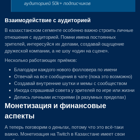
аудиторией 50k+ подписчиков
Взаимодействие с аудиторией
В казахстанском сегменте особенно важно строить личные
отношения с аудиторией. Помни имена постоянных
зрителей, интересуйся их делами, создавай ощущение
дружеской компании, а не шоу «один на сцене».
Несколько работающих приёмов:
Благодари каждого нового фолловера по имени
Отвечай на все сообщения в чате (пока это возможно)
Создавай внутренние шутки и мемы с сообществом
Иногда спрашивай совета у зрителей по игре или жизни
Делись личными историями (в разумных пределах)
Монетизация и финансовые
аспекты
А теперь поговорим о деньгах, потому что это всё-таки
важно. Монетизация на Twitch в Казахстане имеет свои