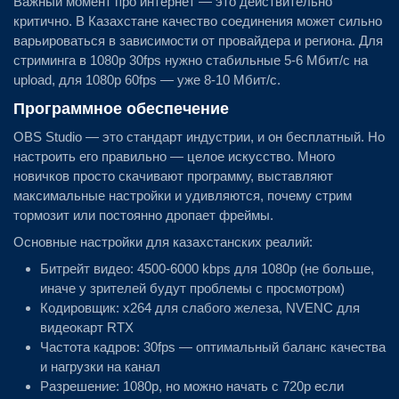
Важный момент про интернет — это действительно
критично. В Казахстане качество соединения может сильно
варьироваться в зависимости от провайдера и региона. Для
стриминга в 1080p 30fps нужно стабильные 5-6 Мбит/с на
upload, для 1080p 60fps — уже 8-10 Мбит/с.
Программное обеспечение
OBS Studio — это стандарт индустрии, и он бесплатный. Но
настроить его правильно — целое искусство. Много
новичков просто скачивают программу, выставляют
максимальные настройки и удивляются, почему стрим
тормозит или постоянно дропает фреймы.
Основные настройки для казахстанских реалий:
Битрейт видео: 4500-6000 kbps для 1080p (не больше,
иначе у зрителей будут проблемы с просмотром)
Кодировщик: x264 для слабого железа, NVENC для
видеокарт RTX
Частота кадров: 30fps — оптимальный баланс качества
и нагрузки на канал
Разрешение: 1080p, но можно начать с 720p если