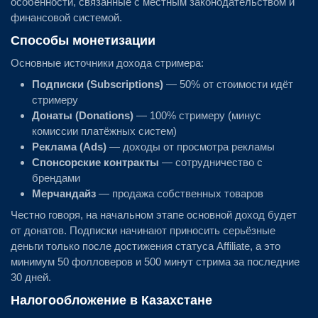
особенности, связанные с местным законодательством и
финансовой системой.
Способы монетизации
Основные источники дохода стримера:
Подписки (Subscriptions)
— 50% от стоимости идёт
стримеру
Донаты (Donations)
— 100% стримеру (минус
комиссии платёжных систем)
Реклама (Ads)
— доходы от просмотра рекламы
Спонсорские контракты
— сотрудничество с
брендами
Мерчандайз
— продажа собственных товаров
Честно говоря, на начальном этапе основной доход будет
от донатов. Подписки начинают приносить серьёзные
деньги только после достижения статуса Affiliate, а это
минимум 50 фолловеров и 500 минут стрима за последние
30 дней.
Налогообложение в Казахстане