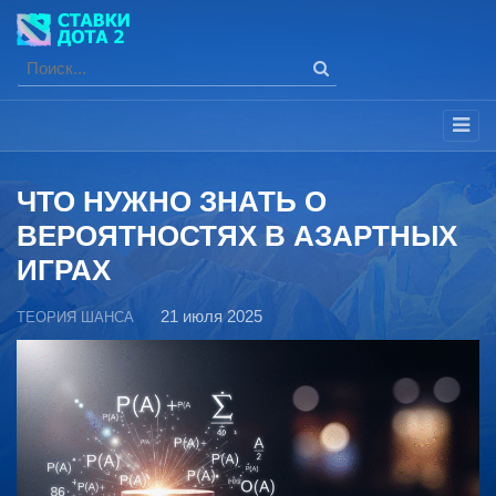
ЧТО НУЖНО ЗНАТЬ О
ВЕРОЯТНОСТЯХ В АЗАРТНЫХ
ИГРАХ
21 июля 2025
ТЕОРИЯ ШАНСА