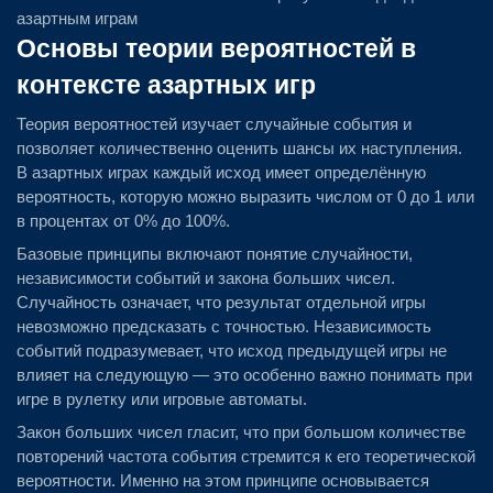
азартным играм
Основы теории вероятностей в
контексте азартных игр
Теория вероятностей изучает случайные события и
позволяет количественно оценить шансы их наступления.
В азартных играх каждый исход имеет определённую
вероятность, которую можно выразить числом от 0 до 1 или
в процентах от 0% до 100%.
Базовые принципы включают понятие случайности,
независимости событий и закона больших чисел.
Случайность означает, что результат отдельной игры
невозможно предсказать с точностью. Независимость
событий подразумевает, что исход предыдущей игры не
влияет на следующую — это особенно важно понимать при
игре в рулетку или игровые автоматы.
Закон больших чисел гласит, что при большом количестве
повторений частота события стремится к его теоретической
вероятности. Именно на этом принципе основывается