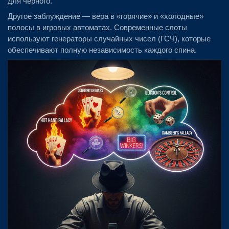
для чёрного.
Другое заблуждение — вера в «горячие» и «холодные»
полосы в игровых автоматах. Современные слоты
используют генераторы случайных чисел (ГСЧ), которые
обеспечивают полную независимость каждого спина.