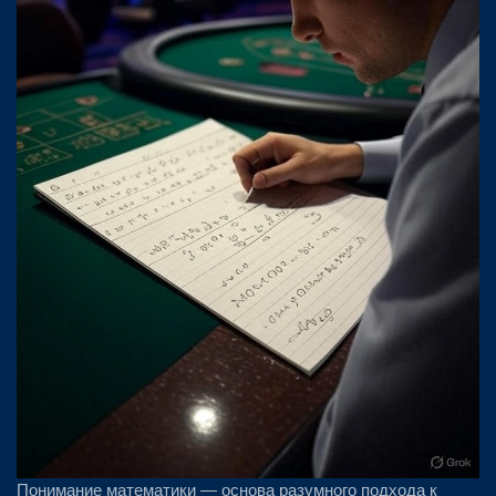
Понимание математики — основа разумного подхода к