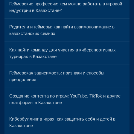
Геймерские профессии: кем можно работать в игровой
индустрии в Казахстане<
Родители и геймеры: как найти взаимопонимание в
казахстанских семьях
Как найти команду для участия в киберспортивных
турнирах в Казахстане
Геймерская зависимость: признаки и способы
преодоления
Создание контента по играм: YouTube, TikTok и другие
платформы в Казахстане
Кибербуллинг в играх: как защитить себя и детей в
Казахстане