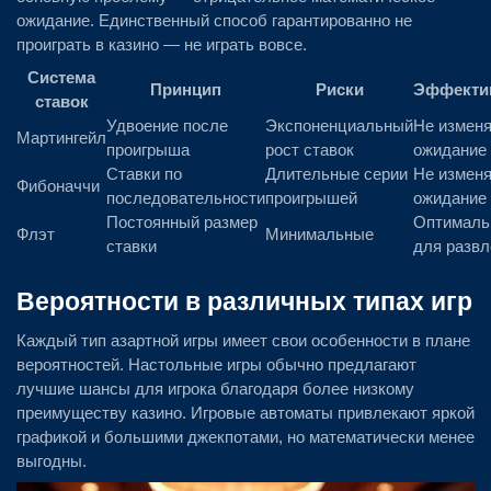
ожидание. Единственный способ гарантированно не
проиграть в казино — не играть вовсе.
Система
Принцип
Риски
Эффекти
ставок
Удвоение после
Экспоненциальный
Не изменя
Мартингейл
проигрыша
рост ставок
ожидание
Ставки по
Длительные серии
Не изменя
Фибоначчи
последовательности
проигрышей
ожидание
Постоянный размер
Оптималь
Флэт
Минимальные
ставки
для развл
Вероятности в различных типах игр
Каждый тип азартной игры имеет свои особенности в плане
вероятностей. Настольные игры обычно предлагают
лучшие шансы для игрока благодаря более низкому
преимуществу казино. Игровые автоматы привлекают яркой
графикой и большими джекпотами, но математически менее
выгодны.