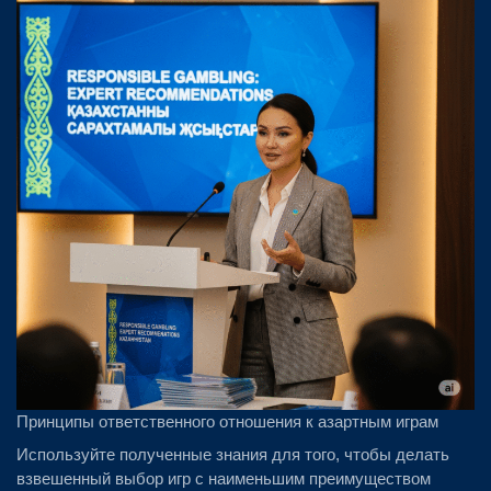
Принципы ответственного отношения к азартным играм
Используйте полученные знания для того, чтобы делать
взвешенный выбор игр с наименьшим преимуществом