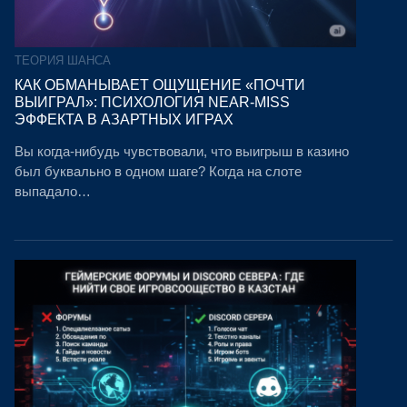
ТЕОРИЯ ШАНСА
КАК ОБМАНЫВАЕТ ОЩУЩЕНИЕ «ПОЧТИ
ВЫИГРАЛ»: ПСИХОЛОГИЯ NEAR-MISS
ЭФФЕКТА В АЗАРТНЫХ ИГРАХ
Вы когда-нибудь чувствовали, что выигрыш в казино
был буквально в одном шаге? Когда на слоте
выпадало…