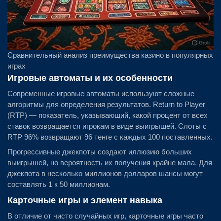
Сравнительный анализ преимущества казино в популярных
играх
Игровые автоматы и их особенности
Современные игровые автоматы используют сложные
алгоритмы для определения результатов. Return to Player
(RTP) — показатель, указывающий, какой процент от всех
ставок возвращается игрокам в виде выигрышей. Слоты с
RTP 96% возвращают 96 тенге с каждых 100 поставленных.
Прогрессивные джекпоты создают иллюзию больших
выигрышей, но вероятность их получения крайне мала. Для
джекпота в несколько миллионов долларов шансы могут
составлять 1 к 50 миллионам.
Карточные игры и элемент навыка
В отличие от чисто случайных игр, карточные игры часто