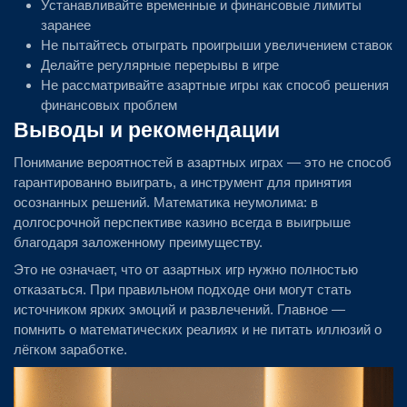
Устанавливайте временные и финансовые лимиты
заранее
Не пытайтесь отыграть проигрыши увеличением ставок
Делайте регулярные перерывы в игре
Не рассматривайте азартные игры как способ решения
финансовых проблем
Выводы и рекомендации
Понимание вероятностей в азартных играх — это не способ
гарантированно выиграть, а инструмент для принятия
осознанных решений. Математика неумолима: в
долгосрочной перспективе казино всегда в выигрыше
благодаря заложенному преимуществу.
Это не означает, что от азартных игр нужно полностью
отказаться. При правильном подходе они могут стать
источником ярких эмоций и развлечений. Главное —
помнить о математических реалиях и не питать иллюзий о
лёгком заработке.