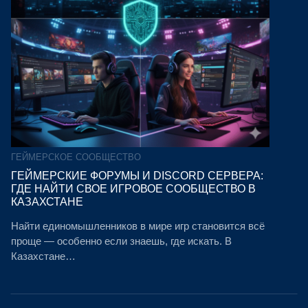
ГЕЙМЕРСКОЕ СООБЩЕСТВО
ГЕЙМЕРСКИЕ ФОРУМЫ И DISCORD СЕРВЕРА:
ГДЕ НАЙТИ СВОЕ ИГРОВОЕ СООБЩЕСТВО В
КАЗАХСТАНЕ
Найти единомышленников в мире игр становится всё
проще — особенно если знаешь, где искать. В
Казахстане…